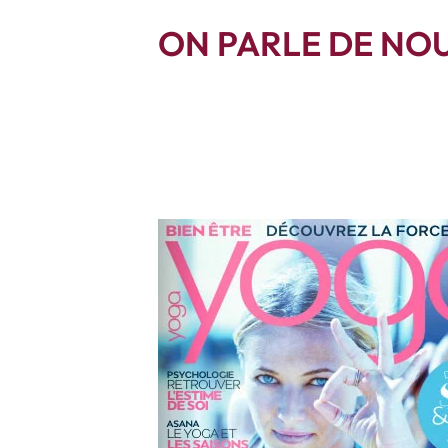
Passer
au
ON PARLE DE NO
contenu